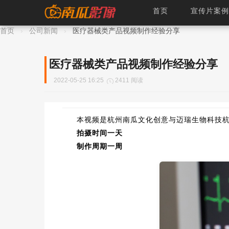
首页
宣传片案例
医疗器械类产品视频制作
首页
›
公司新闻
›
医疗器械类产品视频制作经验分享
医疗器械类产品视频制作经验分享
2022-05-25 16:25
2411 阅读
本视频是杭州南瓜文化创意与迈瑞生物科技
拍摄时间一天
制作周期一周