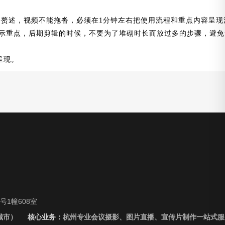
要赘述，视频不能拖沓，必须在1分钟左右把使用流程和重点内容呈现
点，后期剪辑的时候，不要为了堆砌时长而放过多的步骤，避免
。
呈现。
1幢608室
城市）
核心业务：
杭州专业会议摄影、图片直播、宣传片制作一站式服