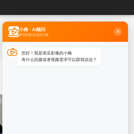
小南 · AI顾问
✕
帮您匹配合适的方案
您好！我是南瓜影像的小楠
有什么拍摄或者视频需求可以跟我说说？