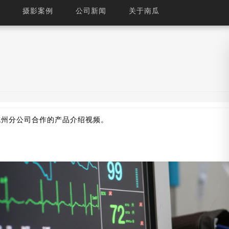
摄影案例
公司新闻
关于南瓜
经验分享 - 南瓜影像
杭州分公司合作的产品介绍视频。