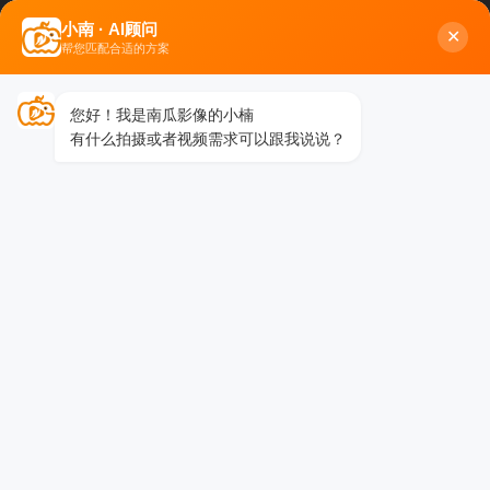
小南 · AI顾问
✕
企业活动跟拍服务指南：记录
帮您匹配合适的方案
首页
›
公司新闻
›
企业活动跟拍服务指南：记录品牌精彩瞬间
您好！我是南瓜影像的小楠
有什么拍摄或者视频需求可以跟我说说？
企业活动跟拍服务指南：记录品牌精彩瞬间
2026-05-27 20:52
3068 阅读
企业活动跟拍服务指南：记录品牌精彩瞬间