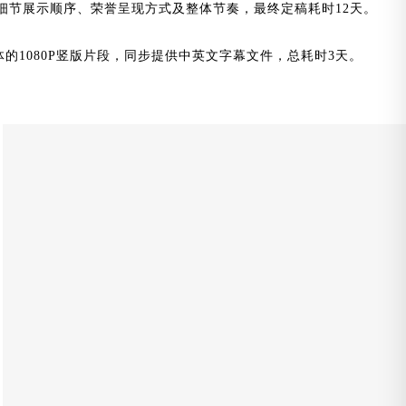
细节展示顺序、荣誉呈现方式及整体节奏，最终定稿耗时12天。
体的1080P竖版片段，同步提供中英文字幕文件，总耗时3天。