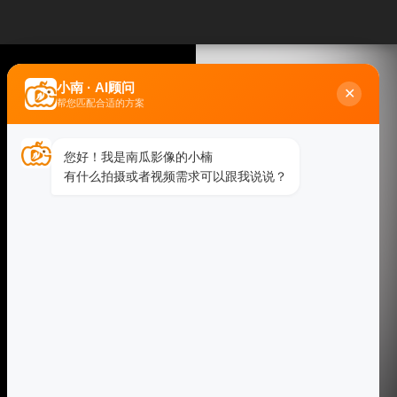
小南 · AI顾问
✕
帮您匹配合适的方案
您好！我是南瓜影像的小楠
有什么拍摄或者视频需求可以跟我说说？