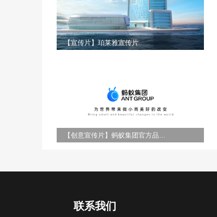
【宣传片】珀莱雅宣传片
【创意宣传片】蚂蚁集团官方品牌形象片
联系我们