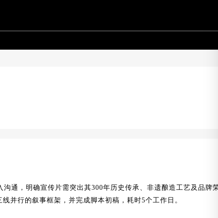
入沟通，明确宣传片需突出其300年历史传承、非遗酿造工艺及品牌
”三线并行的叙事框架，并完成脚本初稿，耗时5个工作日。