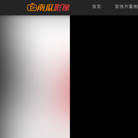
首页
宣传片案例
【酒类宣传片】古越龙山