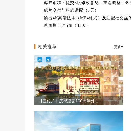
客户审核：提交3版修改意见，重点调整工艺
成片交付与格式适配（3天）
输出4K高清版本（MP4格式）及适配社交媒
总周期：约5周（35天）
相关推荐
更多+
【宣传片】庆祝建党100周年外国人眼中看浙江