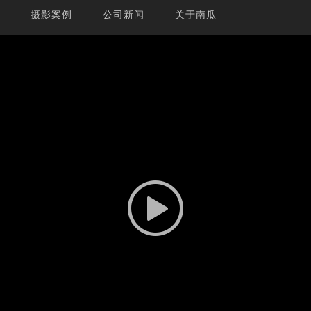
摄影案例
公司新闻
关于南瓜
·鉴湖酒坊 - 南瓜影像