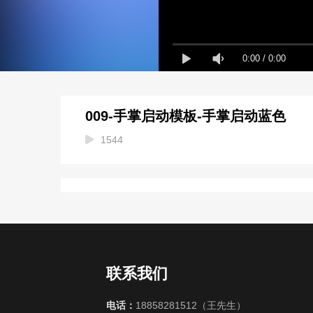
0:00
/
0:00
009-手掌启动模板-手掌启动蓝色
1544
联系我们
电话：
18858281512
（王先生）