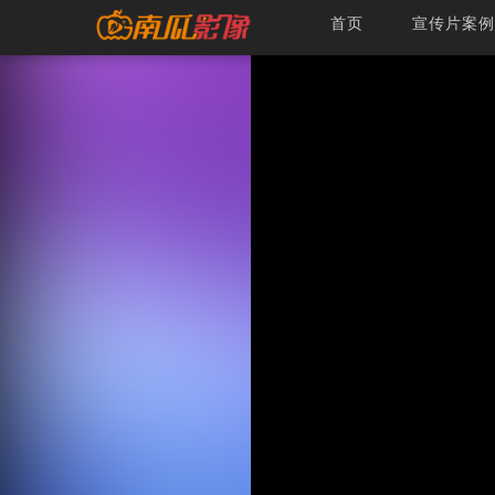
首页
宣传片案例
009-手掌启动模板-手