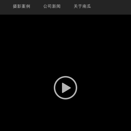
摄影案例
公司新闻
关于南瓜
掌启动蓝色 - 南瓜影像