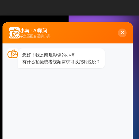
小南 · AI顾问
✕
帮您匹配合适的方案
您好！我是南瓜影像的小楠
有什么拍摄或者视频需求可以跟我说说？