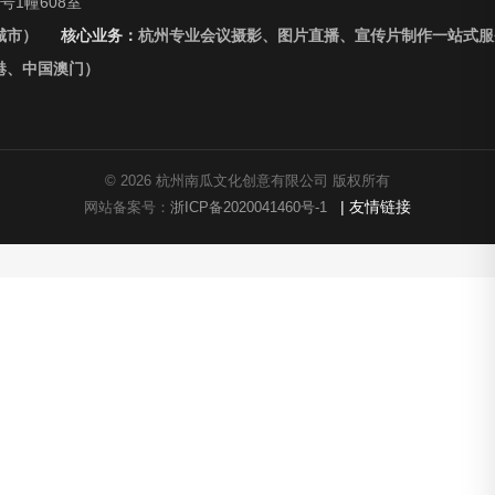
1幢608室
城市）
核心业务：
杭州专业会议摄影、图片直播、宣传片制作一站式服
港、中国澳门）
© 2026 杭州南瓜文化创意有限公司 版权所有
| 友情链接
网站备案号：
浙ICP备2020041460号-1