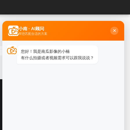
小南 · AI顾问
✕
帮您匹配合适的方案
您好！我是南瓜影像的小楠
有什么拍摄或者视频需求可以跟我说说？
王俊涛
会议影像总监